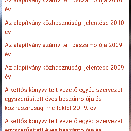
Az alapítvány számviteli beszámolója 2010.
év
Az alapítvány közhasznúsági jelentése 2010.
év
Az alapítvány számviteli beszámolója 2009.
év
Az alapítvány közhasznúsági jelentése 2009.
év
A kettős könyvvitelt vezető egyéb szervezet
egyszerűsített éves beszámolója és
közhasznúsági melléklet 2019. év
A kettős könyvvitelt vezető egyéb szervezet
egyszerűsített éves beszámolója és