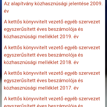
Az alapítvány közhasznúsági jelentése 2009.
év
A kettős könyvvitelt vezető egyéb szervezet
egyszerűsített éves beszámolója és
közhasznúsági melléklet 2019. év
A kettős könyvvitelt vezető egyéb szervezet
egyszerűsített éves beszámolója és
közhasznúsági melléklet 2018. év
A kettős könyvvitelt vezető egyéb szervezet
egyszerűsített éves beszámolója és
közhasznúsági melléklet 2017. év
A kettős könyvvitelt vezető egyéb szervezet
egyszerűsített éves beszámolója és