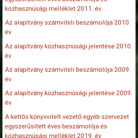
közhasznúsági melléklet 2011. év
Az alapítvány számviteli beszámolója 2010.
év
Az alapítvány közhasznúsági jelentése 2010.
év
Az alapítvány számviteli beszámolója 2009.
év
Az alapítvány közhasznúsági jelentése 2009.
év
A kettős könyvvitelt vezető egyéb szervezet
egyszerűsített éves beszámolója és
közhasznúsági melléklet 2019. év