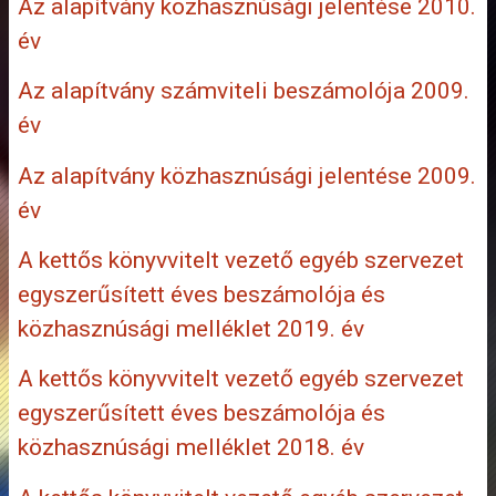
Az alapítvány közhasznúsági jelentése 2010.
év
Az alapítvány számviteli beszámolója 2009.
év
Az alapítvány közhasznúsági jelentése 2009.
év
A kettős könyvvitelt vezető egyéb szervezet
egyszerűsített éves beszámolója és
közhasznúsági melléklet 2019. év
A kettős könyvvitelt vezető egyéb szervezet
egyszerűsített éves beszámolója és
közhasznúsági melléklet 2018. év