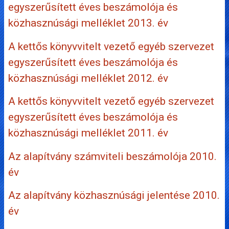
egyszerűsített éves beszámolója és
közhasznúsági melléklet 2013. év
A kettős könyvvitelt vezető egyéb szervezet
egyszerűsített éves beszámolója és
közhasznúsági melléklet 2012. év
A kettős könyvvitelt vezető egyéb szervezet
egyszerűsített éves beszámolója és
közhasznúsági melléklet 2011. év
Az alapítvány számviteli beszámolója 2010.
év
Az alapítvány közhasznúsági jelentése 2010.
év