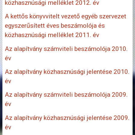
közhasznúsági melléklet 2012. év
A kettős könyvvitelt vezető egyéb szervezet
egyszerűsített éves beszámolója és
közhasznúsági melléklet 2011. év
Az alapítvány számviteli beszámolója 2010.
év
Az alapítvány közhasznúsági jelentése 2010.
év
Az alapítvány számviteli beszámolója 2009.
év
Az alapítvány közhasznúsági jelentése 2009.
év