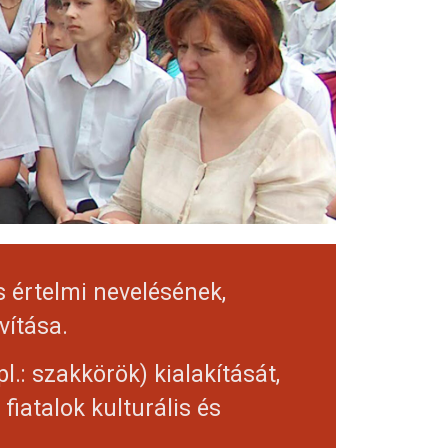
 értelmi nevelésének,
vítása.
l.: szakkörök) kialakítását,
fiatalok kulturális és