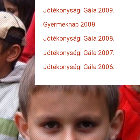
Jótékonysági Gála 2009.
Gyermeknap 2008.
Jótékonysági Gála 2008.
Jótékonysági Gála 2007.
Jótékonysági Gála 2006.