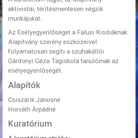
aktivistái, térítésmentesen végzik
munkájukat.
Az Esélyegyenlőséget a Falusi Kisdiáknak
Alapítvány szerény eszközeivel
folyamatosan segíti a szuhakállói
Gárdonyi Géza Tagiskola tanulóinak az
esélyegyenlőségét.
Alapítók
Csiszárik Jánosné
Horváth Árpádné
Kuratórium