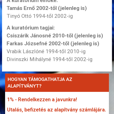
A kuratórium elnöke:
Tamás Ernő 2002-től (jelenleg is)
Tinyó Ottó 1994-től 2002-ig
A kuratórium tagjai:
Csiszárik Jánosné 2010-től (jelenleg is)
Farkas Józsefné 2002-től (jelenleg is)
Vrabik Lászlóné 1994-től 2010-ig
Divinszki Mihályné 1994-től 2002-ig
HOGYAN TÁMOGATHATJA AZ
ALAPÍTVÁNYT?
1% - Rendelkezzen a javunkra!
Utalás, befizetés az alapítvány számlájára.