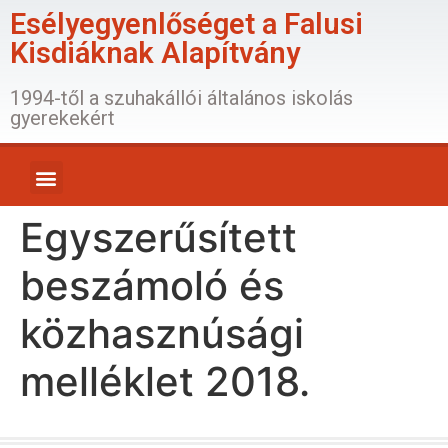
Esélyegyenlőséget a Falusi
Kisdiáknak Alapítvány
1994-től a szuhakállói általános iskolás
gyerekekért
Egyszerűsített
beszámoló és
közhasznúsági
melléklet 2018.