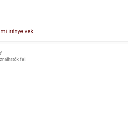
mi irányelvek
y
ználhatók fel.