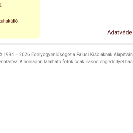
2.
zuhakálló
Adatvédel
© 1994 – 2026 Esélyegyenlőséget a Falusi Kisdiáknak Alapítván
nntartva. A honlapon található fotók csak írásos engedéllyel has