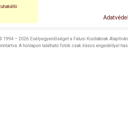
zuhakálló
Adatvédel
© 1994 – 2026 Esélyegyenlőséget a Falusi Kisdiáknak Alapítván
nntartva. A honlapon található fotók csak írásos engedéllyel has