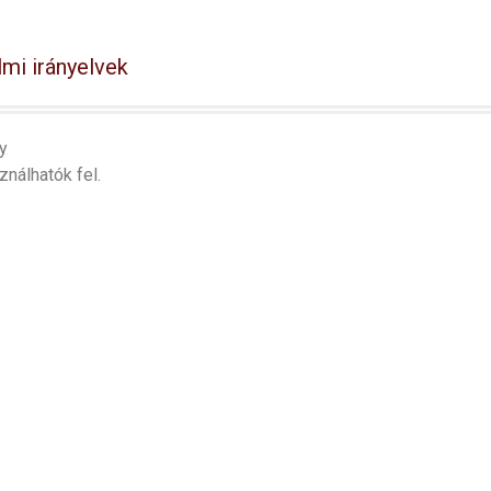
mi irányelvek
y
ználhatók fel.